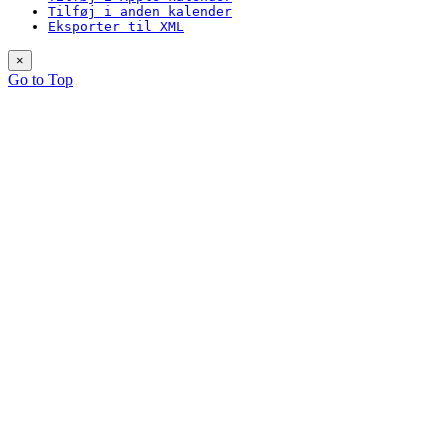
Tilføj i anden kalender
Eksporter til XML
×
Go to Top