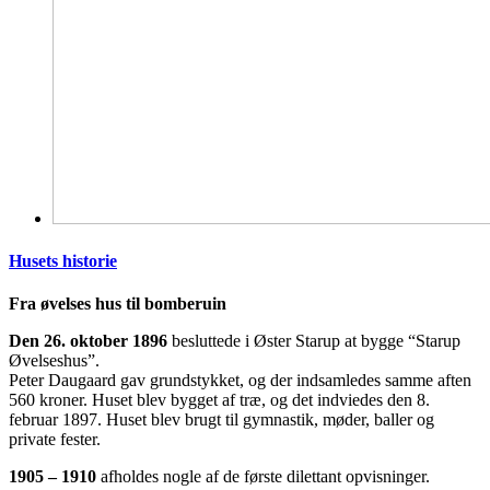
Husets historie
Fra øvelses hus til bomberuin
Den 26. oktober 1896
besluttede i Øster Starup at bygge “Starup
Øvelseshus”.
Peter Daugaard gav grundstykket, og der indsamledes samme aften
560 kroner. Huset blev bygget af træ, og det indviedes den 8.
februar 1897. Huset blev brugt til gymnastik, møder, baller og
private fester.
1905 – 1910
afholdes nogle af de første dilettant opvisninger.