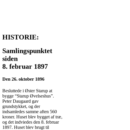
HISTORIE:
Samlingspunktet
siden
8. februar 1897
Den 26. oktober 1896
Besluttede i Øster Starup at
bygge “Starup Øvelseshus”.
Peter Daugaard gav
grundstykket, og der
indsamledes samme aften 560
kroner. Huset blev bygget af træ,
og det indviedes den 8. februar
1897. Huset blev brugt til