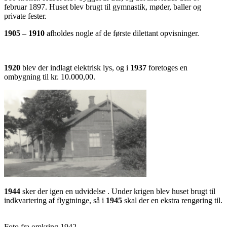
februar 1897. Huset blev brugt til gymnastik, møder, baller og
private fester.
1905 – 1910
afholdes nogle af de første dilettant opvisninger.
1920
blev der indlagt elektrisk lys, og i
1937
foretoges en
ombygning til kr. 10.000,00.
1944
sker der igen en udvidelse . Under krigen blev huset brugt til
indkvartering af flygtninge, så i
1945
skal der en ekstra rengøring til.
Foto fra omkring 1942