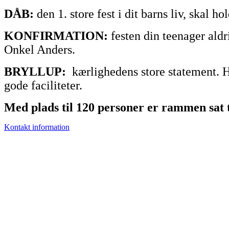
DÅB:
den 1. store fest i dit barns liv, skal 
KONFIRMATION:
festen din teenager ald
Onkel Anders.
BRYLLUP:
kærlighedens store statement. He
gode faciliteter.
Med plads til 120 personer er rammen sat ti
Kontakt information