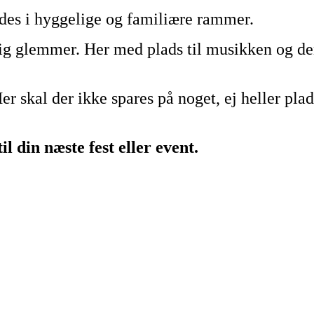
holdes i hyggelige og familiære rammer.
rig glemmer. Her med plads til musikken og d
r skal der ikke spares på noget, ej heller pla
l din næste fest eller event.