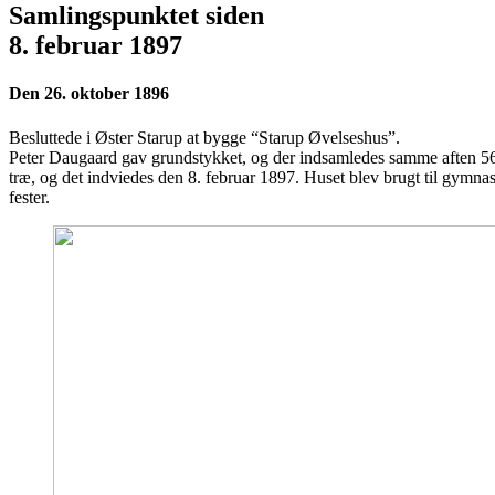
Samlingspunktet siden
8. februar 1897
Den 26. oktober 1896
Besluttede i Øster Starup at bygge “Starup Øvelseshus”.
Peter Daugaard gav grundstykket, og der indsamledes samme aften 56
træ, og det indviedes den 8. februar 1897. Huset blev brugt til gymnas
fester.