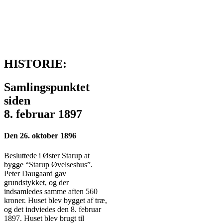
HISTORIE:
Samlingspunktet
siden
8. februar 1897
Den 26. oktober 1896
Besluttede i Øster Starup at
bygge “Starup Øvelseshus”.
Peter Daugaard gav
grundstykket, og der
indsamledes samme aften 560
kroner. Huset blev bygget af træ,
og det indviedes den 8. februar
1897. Huset blev brugt til