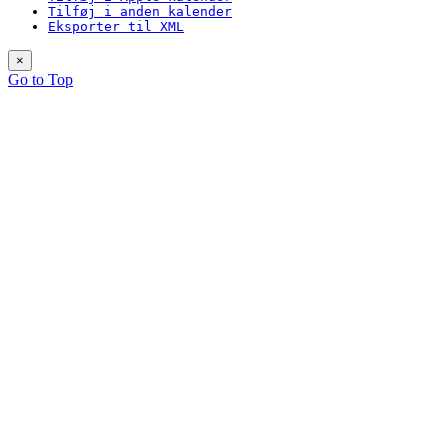
Tilføj i anden kalender
Eksporter til XML
×
Go to Top