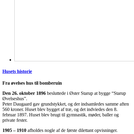
Husets historie
Fra øvelses hus til bomberuin
Den 26. oktober 1896
besluttede i Øster Starup at bygge “Starup
Øvelseshus”.
Peter Daugaard gav grundstykket, og der indsamledes samme aften
560 kroner. Huset blev bygget af træ, og det indviedes den 8.
februar 1897. Huset blev brugt til gymnastik, møder, baller og
private fester.
1905 – 1910
afholdes nogle af de første dilettant opvisninger.