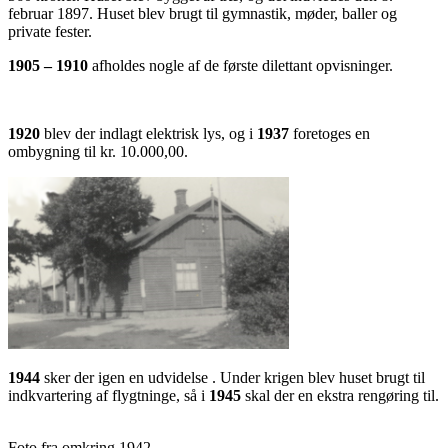
februar 1897. Huset blev brugt til gymnastik, møder, baller og
private fester.
1905 – 1910
afholdes nogle af de første dilettant opvisninger.
1920
blev der indlagt elektrisk lys, og i
1937
foretoges en
ombygning til kr. 10.000,00.
1944
sker der igen en udvidelse . Under krigen blev huset brugt til
indkvartering af flygtninge, så i
1945
skal der en ekstra rengøring til.
Foto fra omkring 1942