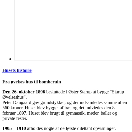
Husets historie
Fra øvelses hus til bomberuin
Den 26. oktober 1896
besluttede i Øster Starup at bygge “Starup
Øvelseshus”.
Peter Daugaard gav grundstykket, og der indsamledes samme aften
560 kroner. Huset blev bygget af træ, og det indviedes den 8.
februar 1897. Huset blev brugt til gymnastik, møder, baller og
private fester.
1905 – 1910
afholdes nogle af de første dilettant opvisninger.