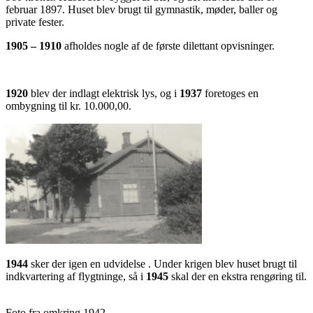
februar 1897. Huset blev brugt til gymnastik, møder, baller og
private fester.
1905 – 1910
afholdes nogle af de første dilettant opvisninger.
1920
blev der indlagt elektrisk lys, og i
1937
foretoges en
ombygning til kr. 10.000,00.
1944
sker der igen en udvidelse . Under krigen blev huset brugt til
indkvartering af flygtninge, så i
1945
skal der en ekstra rengøring til.
Foto fra omkring 1942