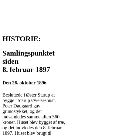
HISTORIE:
Samlingspunktet
siden
8. februar 1897
Den 26. oktober 1896
Besluttede i Øster Starup at
bygge “Starup Øvelseshus”.
Peter Daugaard gav
grundstykket, og der
indsamledes samme aften 560
kroner. Huset blev bygget af træ,
og det indviedes den 8. februar
1897. Huset blev brugt til