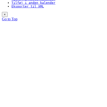
Tilføj i anden kalender
Eksporter til XML
×
Go to Top